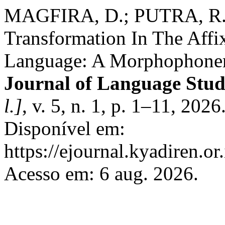
MAGFIRA, D.; PUTRA, R.
Transformation In The Affix
Language: A Morphophone
Journal of Language Study
l.]
, v. 5, n. 1, p. 1–11, 202
Disponível em:
https://ejournal.kyadiren.or
Acesso em: 6 aug. 2026.